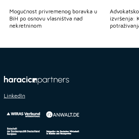
Mogućnost privremenog boravka u
Advokatsko
BiH po osnovu vlasništva nad
izvršenja: 
nekretninom
potraživanj
LinkedIn