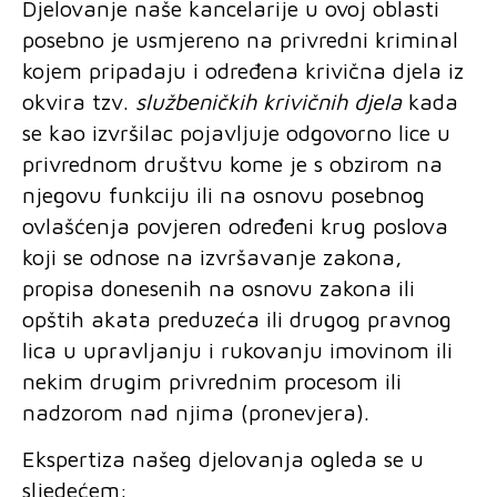
Djelovanje naše kancelarije u ovoj oblasti
posebno je usmjereno na privredni kriminal
kojem pripadaju i određena krivična djela iz
okvira tzv.
službeničkih krivičnih djela
kada
se kao izvršilac pojavljuje odgovorno lice u
privrednom društvu kome je s obzirom na
njegovu funkciju ili na osnovu posebnog
ovlašćenja povjeren određeni krug poslova
koji se odnose na izvršavanje zakona,
propisa donesenih na osnovu zakona ili
opštih akata preduzeća ili drugog pravnog
lica u upravljanju i rukovanju imovinom ili
nekim drugim privrednim procesom ili
nadzorom nad njima (pronevjera).
Ekspertiza našeg djelovanja ogleda se u
sljedećem: