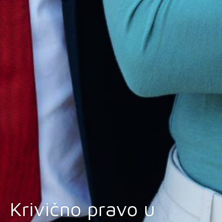
Krivično pravo u