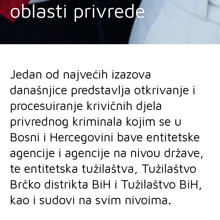
oblasti privrede
Jedan od najvećih izazova
današnjice predstavlja otkrivanje i
procesuiranje krivičnih djela
privrednog kriminala kojim se u
Bosni i Hercegovini bave entitetske
agencije i agencije na nivou države,
te entitetska tužilaštva, Tužilaštvo
Brčko distrikta BiH i Tužilaštvo BiH,
kao i sudovi na svim nivoima.