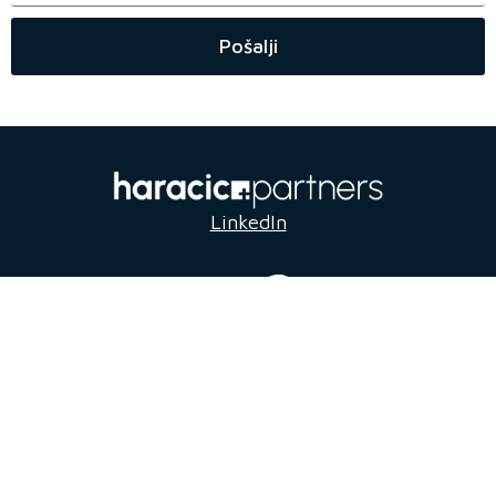
Pošalji
LinkedIn
Kontakt