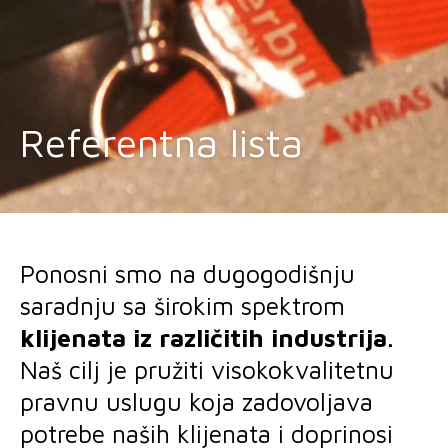
Referentna lista
Ponosni smo na dugogodišnju
saradnju sa širokim spektrom
klijenata iz različitih industrija
.
Naš cilj je pružiti visokokvalitetnu
pravnu uslugu koja zadovoljava
potrebe naših klijenata i doprinosi