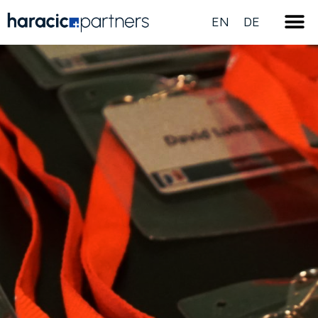
EN
DE