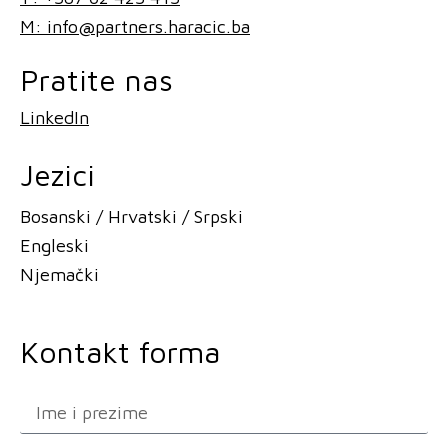
M: info@partners.haracic.ba
Pratite nas
LinkedIn
Jezici
Bosanski / Hrvatski / Srpski
Engleski
Njemački
Kontakt forma