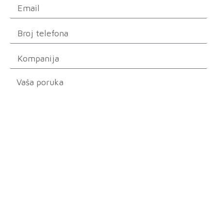
Pošalji