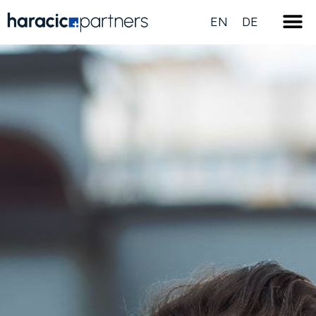
EN
DE