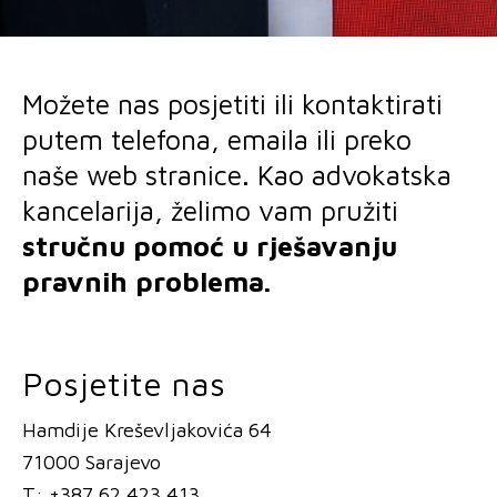
Možete nas posjetiti ili kontaktirati
putem telefona, emaila ili preko
naše web stranice. Kao advokatska
kancelarija, želimo vam pružiti
stručnu pomoć u rješavanju
pravnih problema.
Posjetite nas
Hamdije Kreševljakovića 64
71000 Sarajevo
T: +387 62 423 413