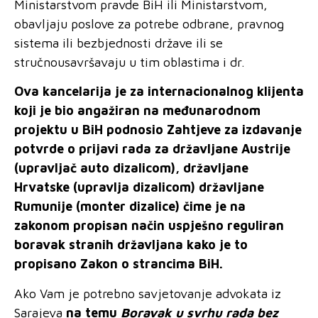
Ministarstvom pravde BiH ili Ministarstvom,
obavljaju poslove za potrebe odbrane, pravnog
sistema ili bezbjednosti države ili se
stručnousavršavaju u tim oblastima i dr.
Ova kancelarija je za internacionalnog klijenta
koji je bio angažiran na međunarodnom
projektu u BiH podnosio Zahtjeve za izdavanje
potvrde o prijavi rada za državljane Austrije
(upravljač auto dizalicom), državljane
Hrvatske (upravlja dizalicom) državljane
Rumunije (monter dizalice) čime je na
zakonom propisan način uspješno reguliran
boravak stranih državljana kako je to
propisano Zakon o strancima BiH.
Ako Vam je potrebno savjetovanje advokata iz
Sarajeva
na
temu
Boravak
u svrhu rada bez