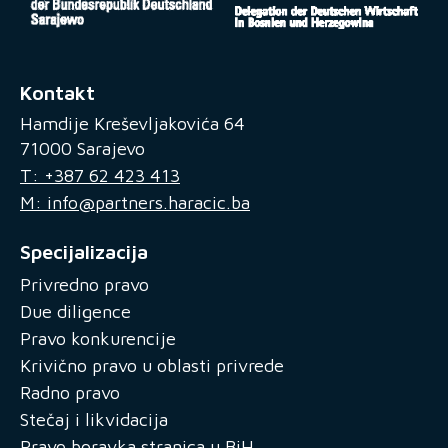
Kontakt
Hamdije Kreševljakovića 64
71000 Sarajevo
T: +387 62 423 413
M: info@partners.haracic.ba
Specijalizacija
Privredno pravo
Due diligence
Pravo konkurencije
Krivično pravo u oblasti privrede
Radno pravo
Stečaj i likvidacija
Pravo boravka stranica u BiH