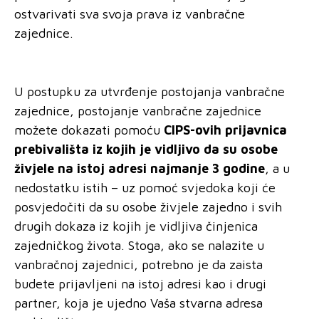
ostvarivati sva svoja prava iz vanbračne
zajednice.
U postupku za utvrđenje postojanja vanbračne
zajednice, postojanje vanbračne zajednice
možete dokazati pomoću
CIPS-ovih prijavnica
prebivališta iz kojih je vidljivo da su osobe
živjele na istoj adresi najmanje 3 godine
, a u
nedostatku istih – uz pomoć svjedoka koji će
posvjedočiti da su osobe živjele zajedno i svih
drugih dokaza iz kojih je vidljiva činjenica
zajedničkog života. Stoga, ako se nalazite u
vanbračnoj zajednici, potrebno je da zaista
budete prijavljeni na istoj adresi kao i drugi
partner, koja je ujedno Vaša stvarna adresa