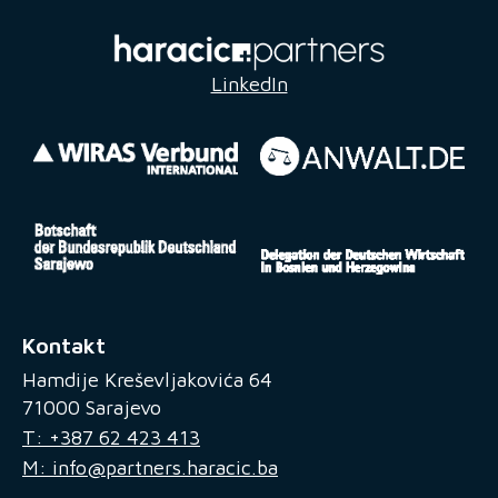
LinkedIn
Kontakt
Hamdije Kreševljakovića 64
71000 Sarajevo
T: +387 62 423 413
M: info@partners.haracic.ba