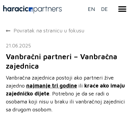
EN
DE
Povratak na stranicu u fokusu
21.06.2025
Vanbračni partneri – Vanbračna
zajednica
Vanbračna zajednica postoji ako partneri žive
zajedno
najmanje tri godine
ili
kraće ako imaju
zajedničko dijete
. Potrebno je da se radi o
osobama koji nisu u braku ili vanbračnoj zajednici
sa drugom osobom.