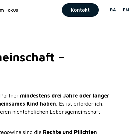
Kontakt
BA
EN
Im Fokus
einschaft –
 Partner
mindestens drei Jahre oder langer
emeinsames Kind haben
. Es ist erforderlich,
nderen nichtehelichen Lebensgemeinschaft
zegowina sind die
Rechte und Pflichten