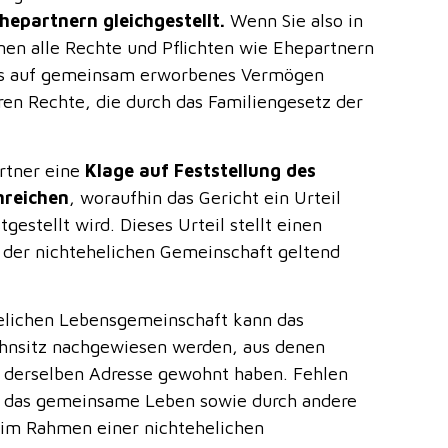
hepartnern gleichgestellt.
Wenn Sie also in
nen alle Rechte und Pflichten wie Ehepartnern
chts auf gemeinsam erworbenes Vermögen
ren Rechte, die durch das Familiengesetz der
rtner eine
Klage auf Feststellung des
nreichen
, woraufhin das Gericht ein Urteil
estellt wird. Dieses Urteil stellt einen
s der nichtehelichen Gemeinschaft geltend
helichen Lebensgemeinschaft kann das
nsitz nachgewiesen werden, aus denen
r derselben Adresse gewohnt haben. Fehlen
 das gemeinsame Leben sowie durch andere
e im Rahmen einer nichtehelichen