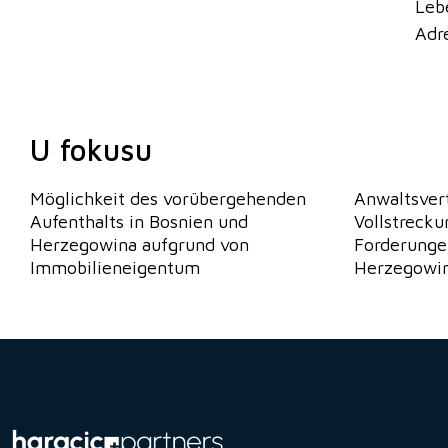
Leb
Adre
U fokusu
Möglichkeit des vorübergehenden
Anwaltsvert
Aufenthalts in Bosnien und
Vollstreck
Herzegowina aufgrund von
Forderunge
Immobilieneigentum
Herzegowina