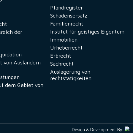
Pfandregister
Schadensersatz
Familienrecht
cht
Institut für geistiges Eigentum
ereich der
Immobilien
Urheberrecht
iquidation
Erbrecht
t von Ausländern
Sachrecht
Auslagerung von
istungen
rechtstätigkeiten
uf dem Gebiet von
Design & Development By