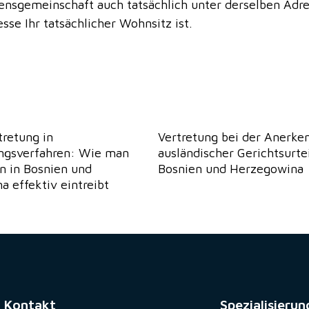
ensgemeinschaft auch tatsächlich unter derselben Adre
sse Ihr tatsächlicher Wohnsitz ist.
retung in
Vertretung bei der Anerke
ungsverfahren: Wie man
ausländischer Gerichtsurtei
n in Bosnien und
Bosnien und Herzegowina
 effektiv eintreibt
Kontakt
Spezialisierun