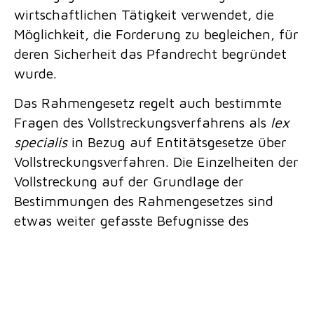
wirtschaftlichen Tätigkeit verwendet, die
Möglichkeit, die Forderung zu begleichen, für
deren Sicherheit das Pfandrecht begründet
wurde.
Das Rahmengesetz regelt auch bestimmte
Fragen des Vollstreckungsverfahrens als
lex
specialis
in Bezug auf Entitätsgesetze über
Vollstreckungsverfahren. Die Einzelheiten der
Vollstreckung auf der Grundlage der
Bestimmungen des Rahmengesetzes sind
etwas weiter gefasste Befugnisse des
Gerichtsvollziehers, der in jedem Fall den
Versicherungsgegenstand beschlagnahmen
und je nach Vorschlag des Pfandgläubigers
die Versicherung verkaufen oder dem