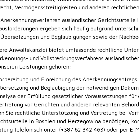
recht, Vermögensstreitigkeiten und anderen rechtliche
 Anerkennungsverfahren ausländischer Gerichtsurteile i
ausforderungen ergeben sich häufig aufgrund untersch
 Übersetzungen und Beglaubigungen sowie der Nachbe
ere Anwaltskanzlei bietet umfassende rechtliche Unter
rkennungs- und Vollstreckungsverfahrens ausländischer
unseren Leistungen gehören:
orbereitung und Einreichung des Anerkennungsantrags 
bersetzung und Beglaubigung der notwendigen Dokum
nalyse der Erfüllung gesetzlicher Voraussetzungen für
ertretung vor Gerichten und anderen relevanten Behörd
n Sie rechtliche Unterstützung und Vertretung bei Ver
ichtsurteile in Bosnien und Herzegowina benötigen, kon
atung telefonisch unter (+387 62 342 463) oder per E-M