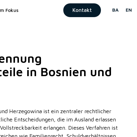
Kontakt
BA
EN
Im Fokus
kennung
teile in Bosnien und
nd Herzegowina ist ein zentraler rechtlicher
tliche Entscheidungen, die im Ausland erlassen
ollstreckbarkeit erlangen. Dieses Verfahren ist
reichen wie Familienrecht, Schuldverhältnissen,