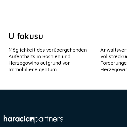
U fokusu
Möglichkeit des vorübergehenden
Anwaltsvert
Aufenthalts in Bosnien und
Vollstreck
Herzegowina aufgrund von
Forderunge
Immobilieneigentum
Herzegowina