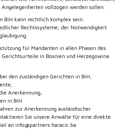
n Angelegenheiten vollzogen werden sollen.
n BiH kann rechtlich komplex sein.
iedlicher Rechtssysteme, der Notwendigkeit
glaubigung.
stützung für Mandanten in allen Phasen des
 Gerichtsurteile in Bosnien und Herzegowina.
bei den zuständigen Gerichten in BiH,
ente,
 die Anerkennung,
en in BiH.
fahren zur Anerkennung ausländischer
taktieren Sie unsere Anwälte für eine direkte
ail an info@partners.haracic.ba.