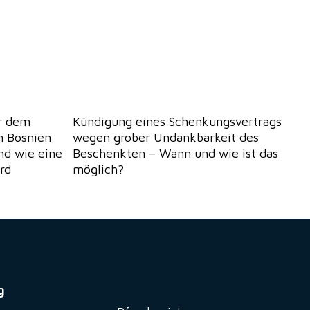
or dem
Kündigung eines Schenkungsvertrags
n Bosnien
wegen grober Undankbarkeit des
d wie eine
Beschenkten – Wann und wie ist das
rd
möglich?
g