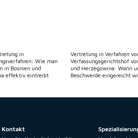
retung in
Vertretung in Verfahren v
ungsverfahren: Wie man
Verfassungsgerichtshof vo
n in Bosnien und
und Herzegowina: Wann un
 effektiv eintreibt
Beschwerde eingereicht wi
Kontakt
Spezialisierun