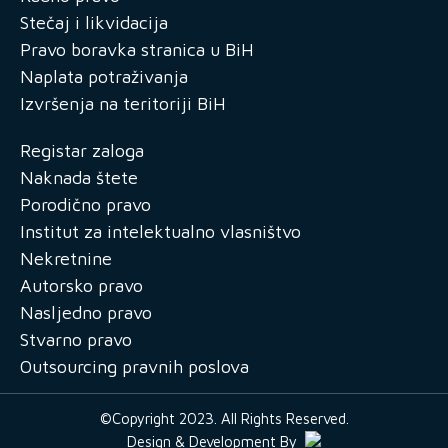
Stečaj i likvidacija
Pravo boravka stranica u BiH
Naplata potraživanja
Izvršenja na teritoriji BiH
Registar zaloga
Naknada štete
Porodično pravo
Institut za intelektualno vlasništvo
Nekretnine
Autorsko pravo
Nasljedno pravo
Stvarno pravo
Outsourcing pravnih poslova
©Copyright 2023. All Rights Reserved.
Design & Development By