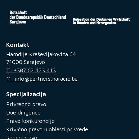
Kontakt
Hamdije Kreševljakovića 64
71000 Sarajevo
T: +387 62 423 413
M: info@partners.haracic.ba
Specijalizacija
Privredno pravo
Due diligence
Pravo konkurencije
Krivično pravo u oblasti privrede
Radno pravo