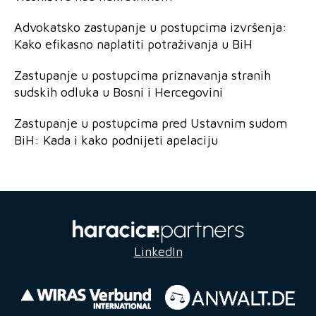
Advokatsko zastupanje u postupcima izvršenja:
Kako efikasno naplatiti potraživanja u BiH
Zastupanje u postupcima priznavanja stranih
sudskih odluka u Bosni i Hercegovini
Zastupanje u postupcima pred Ustavnim sudom
BiH: Kada i kako podnijeti apelaciju
LinkedIn