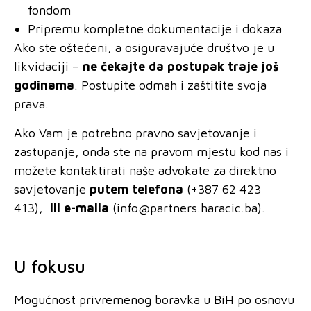
fondom
Pripremu kompletne dokumentacije i dokaza
Ako ste oštećeni, a osiguravajuće društvo je u
likvidaciji –
ne čekajte da postupak traje još
godinama
. Postupite odmah i zaštitite svoja
prava.
Ako Vam je potrebno pravno savjetovanje i
zastupanje, onda ste na pravom mjestu kod nas i
možete kontaktirati naše advokate za direktno
savjetovanje
putem telefona
(+387 62 423
413),
ili e-maila
(
info@partners.haracic.ba
).
U fokusu
Mogućnost privremenog boravka u BiH po osnovu