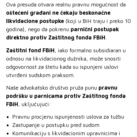
Ova presuda otvara realnu pravnu mogućnost da
oštećeni građani ne čekaju beskonačne
likvidacione postupke
(koji u BiH traju i preko 10
godina), nego da pokrenu
parnični postupak
direktno protiv Zaštitnog fonda FBiH
.
Zaštitni fond FBiH
, iako formalno subsidiaran u
odnosu na likvidacionog dužnika, može snositi
odgovornost za štetu kada su ispunjeni uslovi
utvrđeni sudskom praksom.
Naše advokatsko društvo pruža punu
pravnu
podršku u parnicama protiv Zaštitnog fonda
FBiH
, uključujući:
Pravnu procjenu ispunjenosti uslova za tužbu
Zastupanje u postupku pred sudom
Komunikaciju s likvidacionim upravnicima i