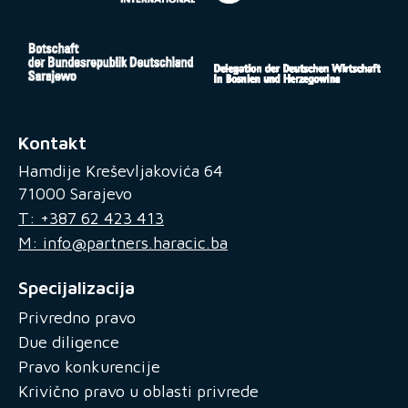
Kontakt
Hamdije Kreševljakovića 64
71000 Sarajevo
T: +387 62 423 413
M: info@partners.haracic.ba
Specijalizacija
Privredno pravo
Due diligence
Pravo konkurencije
Krivično pravo u oblasti privrede