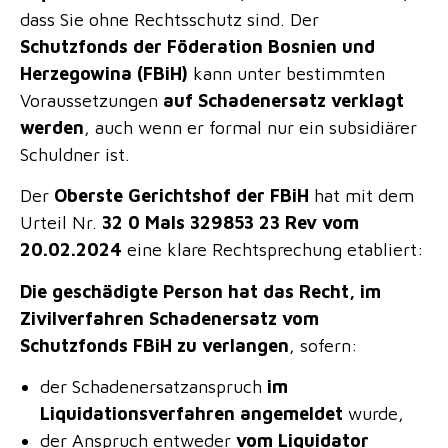
dass Sie ohne Rechtsschutz sind. Der
Schutzfonds der Föderation Bosnien und
Herzegowina (FBiH)
kann unter bestimmten
Voraussetzungen
auf Schadenersatz verklagt
werden
, auch wenn er formal nur ein subsidiärer
Schuldner ist.
Der
Oberste Gerichtshof der FBiH
hat mit dem
Urteil Nr.
32 0 Mals 329853 23 Rev vom
20.02.2024
eine klare Rechtsprechung etabliert:
Die geschädigte Person hat das Recht, im
Zivilverfahren Schadenersatz vom
Schutzfonds FBiH zu verlangen
, sofern:
der Schadenersatzanspruch
im
Liquidationsverfahren angemeldet
wurde,
der Anspruch entweder
vom Liquidator