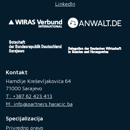
LinkedIn
Kontakt
Hamdije Kreševljakovića 64
71000 Sarajevo
T: +387 62 423 413
M: info@partners.haracic.ba
Specijalizacija
Privredno pravo