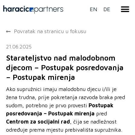
EN
DE
Povratak na stranicu u fokusu
21.06.2025
Starateljstvo nad malodobnom
djecom – Postupak posredovanja
– Postupak mirenja
Ako supružnici imaju malodobnu djecu i/ili je
žena trudna, prije pokretanja razvoda braka pred
sudom, potrebno je prvo provesti
Postupak
posredovanja – Postupak mirenja
pred
Centrom za socijalni rad
, čija se nadležnost
određuje prema mjestu prebivališta supružnika.