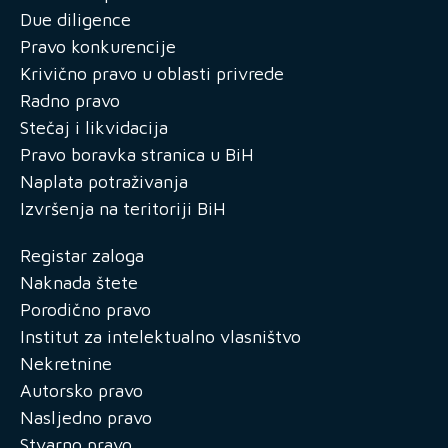
Due diligence
Pravo konkurencije
Krivično pravo u oblasti privrede
Radno pravo
Stečaj i likvidacija
Pravo boravka stranica u BiH
Naplata potraživanja
Izvršenja na teritoriji BiH
Registar zaloga
Naknada štete
Porodično pravo
Institut za intelektualno vlasništvo
Nekretnine
Autorsko pravo
Nasljedno pravo
Stvarno pravo