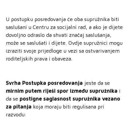
U postupku posredovanja će oba supružnika biti
saslušani u Centru za socijalni rad, a ako je dijete
dovoljno odraslo da shvati značaj saslušanja,
može se saslušati i dijete. Ovdje supružnici mogu
izraziti svoje prijedloge u vezi sa ostvarivanjem
roditeljskih prava i obaveza.
Svrha Postupka posredovanja
jeste da se
mirnim putem riješi spor između supružnika
i
da se
postigne saglasnost supružnika vezano
za pitanja
koja moraju biti regulisana pri
razvodu: