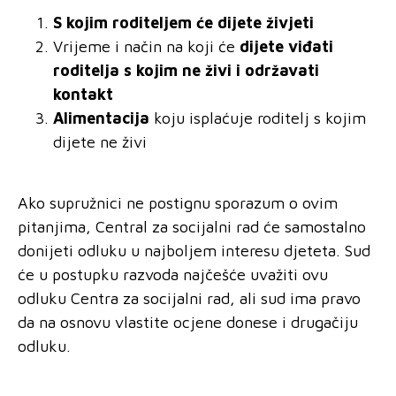
S kojim roditeljem će dijete živjeti
Vrijeme i način na koji će
dijete viđati
roditelja s kojim ne živi i održavati
kontakt
Alimentacija
koju isplaćuje roditelj s kojim
dijete ne živi
Ako supružnici ne postignu sporazum o ovim
pitanjima, Central za socijalni rad će samostalno
donijeti odluku u najboljem interesu djeteta. Sud
će u postupku razvoda najčešće uvažiti ovu
odluku Centra za socijalni rad, ali sud ima pravo
da na osnovu vlastite ocjene donese i drugačiju
odluku.