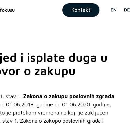
Kontakt
EN
DE
fokusu
ed i isplate duga u
ovor o zakupu
1. stav 1.
Zakona
o zakupu
poslovnih zgrada
 od 01.06.2018. godine do 01.06.2020. godine.
to je protekom vremena na koji je zaključen
. stav 1. Zakona o zakupu poslovnih grada i