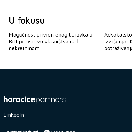
U fokusu
Mogućnost privremenog boravka u
Advokatsko
BiH po osnovu vlasništva nad
izvršenja: 
nekretninom
potraživanj
LinkedIn