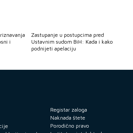
riznavanja
Zastupanje u postupcima pred
sni i
Ustavnim sudom BiH: Kada i kako
podnijeti apelaciju
Registar zaloga
Naknada štete
Porodično pravo
cije