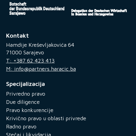
Kontakt
Hamdije Kreševljakovića 64
71000 Sarajevo
T: +387 62 423 413
M: info@partners.haracic.ba
Specijalizacija
Privredno pravo
Due diligence
Pravo konkurencije
Krivično pravo u oblasti privrede
Radno pravo
Stečaj i likvidacija