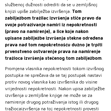
službenoj dužnosti odrediti da se u zemljišnoj
knjizi upiše zabilježba izvršenja.
Tom
zabilježbom tražilac izvršenja stiče pravo da
svoje potraživanje namiri iz nepokretnosti
(pravo na namirenje), a lice koje nakon
upisane zabilježbe izvršenja stekne određena
prava nad tom
nepokretnošću dužno
je trpiti
prvenstveno ostvarenje prava na namirenje
tražioca izvršenja stečenog
tom zabilježbom
.
Promjena vlasnika nepokretnosti tokom izvršnog
postupka ne sprečava da se taj postupak nastavi
protiv novog vlasnika kao izvršenika do visine
vrijednosti nepokretnosti. Nakon upisa
zabilježbe
izvršenja
u zemljišne knjige ne može se za
namirenje drugog potraživanja istog ili drugog
tražiocaizvršenja na toj nepokretnosti provesti