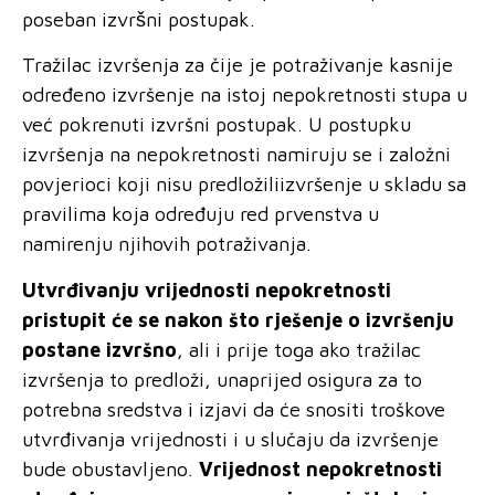
poseban izvršni postupak.
Tražilac izvršenja
za čije je potraživanje kasnije
određeno izvršenje na istoj nepokretnosti stupa u
već pokrenuti izvršni postupak. U postupku
izvršenja na nepokretnosti namiruju se i založni
povjerioci koji nisu predložiliizvršenje u skladu sa
pravilima koja određuju red prvenstva u
namirenju njihovih potraživanja.
Utvrđivanju vrijednosti nepokretnosti
pristupit će se nakon
što rješenje
o izvršenju
postane izvršno
, ali i prije toga ako
tražilac
izvršenja
to predloži, unaprijed osigura za to
potrebna sredstva i izjavi da će snositi troškove
utvrđivanja vrijednosti i u slučaju da izvršenje
bude obustavljeno.
Vrijednost nepokretnosti