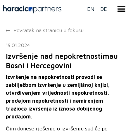
EN
DE
Povratak na stranicu u fokusu
19.01.2024
Izvršenje nad nepokretnostimau
Bosni i Hercegovini
Izvršenje na nepokretnosti provodi se
zabilježbom izvršenja u zemljišnoj knjizi,
utvrđivanjem vrijednosti nepokretnosti,
prodajom nepokretnosti i namirenjem
tražioca izvršenja iz iznosa dobijenog
prodajom
.
Čim donese rješenje o izvršenju sud će po