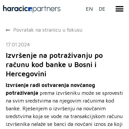
EN
DE
Povratak na stranicu u fokusu
17.01.2024
Izvršenje na potraživanju po
računu kod banke u Bosni i
Hercegovini
Izvršenje radi ostvarenja novčanog
potraživanja
prema izvršeniku može se sprovesti
na svim sredstvima na njegovim računima kod
banke. Rješenjem o izvršenju na novčanim
sredstvima koja se vode na transakcijskom računu
izvršenika nalaže se banci da novčani iznos za koji