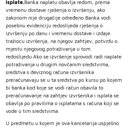
isplate.
Banka naplatu obavlja redom, prema
vremenu dostave rješenja o izvršenju, ako
zakonom nije drugačije određeno.Banka vodi
posebnu evidenciju redoslijeda rješenja o
izvršenju po danu i vremenu dostave i izdaje
tražiocu izvršenja, na njegov zahtjev, potvrdu o
mjestu njegovog potraživanja u tom
redoslijedu.Ako se izvršenje sprovodi radi naplate
potraživanja u drugim novčanim sredstvima,
sredstva s deviznog računa izvršenika
preračunavaju se u ta sredstva po kursu po kojem
bi banka kod koje se vodi račun obavila to
preračunavanje na zahtjev izvršenika i isplata se
obavlja po pravilima o isplatama s računa koji se
vode u tim sredstvima.
U predmetu u kojem je ova kancelarija uspješno