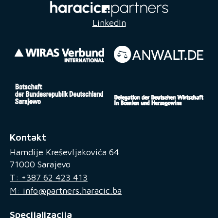
LinkedIn
Kontakt
Hamdije Kreševljakovića 64
71000 Sarajevo
T: +387 62 423 413
M: info@partners.haracic.ba
Specijalizacija