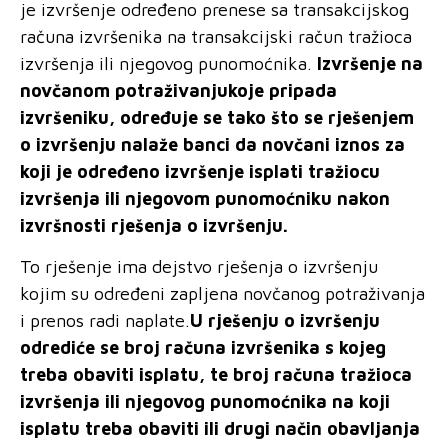
je izvršenje određeno prenese sa transakcijskog
računa izvršenika na transakcijski račun tražioca
izvršenja ili njegovog punomoćnika.
Izvršenje na
novčanom potraživanjukoje pripada
izvršeniku, određuje se tako što se rješenjem
o izvršenju nalaže banci da novčani iznos za
koji je određeno izvršenje isplati tražiocu
izvršenja ili njegovom punomoćniku nakon
izvršnosti rješenja o izvršenju.
To rješenje ima dejstvo rješenja o izvršenju
kojim su određeni zapljena novčanog potraživanja
i prenos radi naplate.
U rješenju o izvršenju
odrediće se broj računa izvršenika s kojeg
treba obaviti isplatu, te broj računa tražioca
izvršenja ili njegovog punomoćnika na koji
isplatu treba obaviti ili drugi način obavljanja