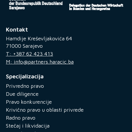
Kontakt
Hamdije Kreševljakovića 64
71000 Sarajevo
T: +387 62 423 413
M: info@partners.haracic.ba
Specijalizacija
Privredno pravo
Due diligence
Pravo konkurencije
Krivično pravo u oblasti privrede
Radno pravo
Stečaj i likvidacija