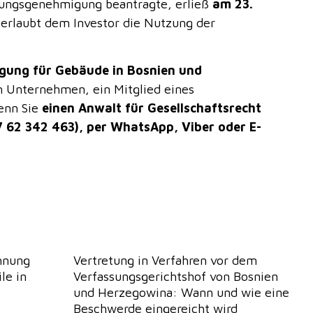
zungsgenehmigung beantragte, erließ
am 23.
r erlaubt dem Investor die Nutzung der
ung für Gebäude in Bosnien und
in Unternehmen, ein Mitglied eines
wenn Sie
einen Anwalt für Gesellschaftsrecht
87 62 342 463), per WhatsApp, Viber oder E-
nnung
Vertretung in Verfahren vor dem
le in
Verfassungsgerichtshof von Bosnien
und Herzegowina: Wann und wie eine
Beschwerde eingereicht wird