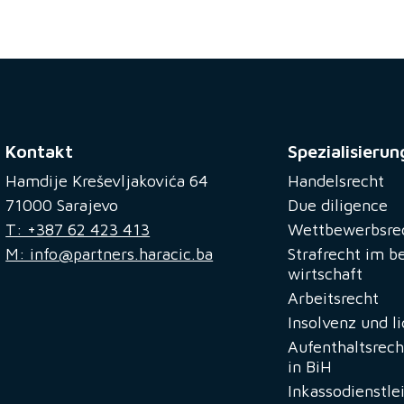
Kontakt
Spezialisierun
Hamdije Kreševljakovića 64
Handelsrecht
71000 Sarajevo
Due diligence
T: +387 62 423 413
Wettbewerbsre
M: info@partners.haracic.ba
Strafrecht im b
wirtschaft
Arbeitsrecht
Insolvenz und l
Aufenthaltsrech
in BiH
Inkassodienstle