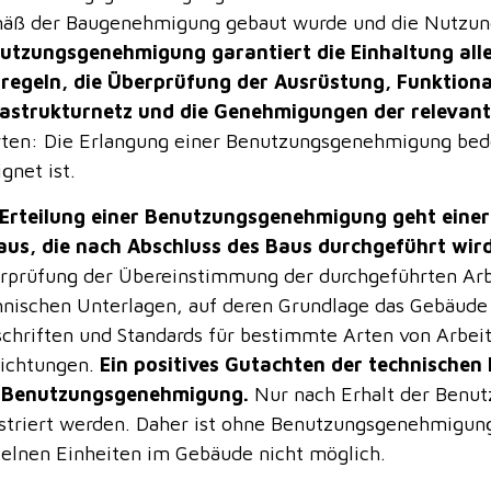
äß der Baugenehmigung gebaut wurde und die Nutzung
utzungsgenehmigung garantiert die Einhaltung all
regeln, die Überprüfung der Ausrüstung, Funktiona
rastrukturnetz und die Genehmigungen der relevant
ten: Die Erlangung einer Benutzungsgenehmigung bede
gnet ist.
 Erteilung einer Benutzungsgenehmigung geht einer
aus, die nach Abschluss des Baus durchgeführt wir
rprüfung der Übereinstimmung der durchgeführten Ar
hnischen Unterlagen, auf deren Grundlage das Gebäude
schriften und Standards für bestimmte Arten von Arbe
richtungen.
Ein positives Gutachten der technischen 
 Benutzungsgenehmigung.
Nur nach Erhalt der Benu
istriert werden. Daher ist ohne Benutzungsgenehmigung
zelnen Einheiten im Gebäude nicht möglich.