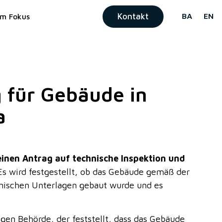
Kontakt
BA
EN
Im Fokus
für Gebäude in
a
 einen Antrag auf technische Inspektion und
 Es wird festgestellt, ob das Gebäude gemäß der
ischen Unterlagen gebaut wurde und es
gen Behörde, der feststellt, dass das Gebäude