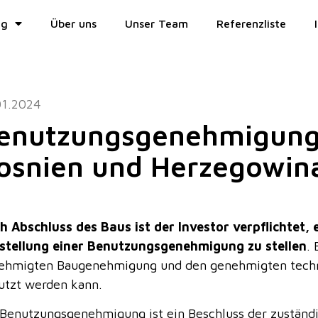
ng
Über uns
Unser Team
Referenzliste
01.2024
enutzungsgenehmigung 
osnien und Herzegowin
h Abschluss des Baus ist der Investor verpflichtet,
stellung einer Benutzungsgenehmigung zu stellen
.
ehmigten Baugenehmigung und den genehmigten techn
utzt werden kann.
 Benutzungsgenehmigung ist ein Beschluss der zuständi