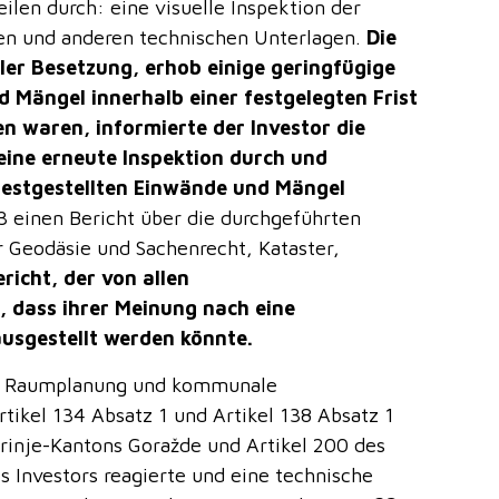
ilen durch: eine visuelle Inspektion der
en und anderen technischen Unterlagen.
Die
ler Besetzung, erhob einige geringfügige
 Mängel innerhalb einer festgelegten Frist
n waren, informierte der Investor die
eine erneute Inspektion durch und
 festgestellten Einwände und Mängel
 einen Bericht über die durchgeführten
Geodäsie und Sachenrecht, Kataster,
richt, der von allen
 dass ihrer Meinung nach eine
usgestellt werden könnte.
r, Raumplanung und kommunale
tikel 134 Absatz 1 und Artikel 138 Absatz 1
inje-Kantons Goražde und Artikel 200 des
 Investors reagierte und eine technische