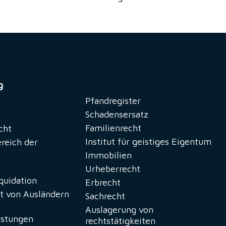
g
Pfandregister
Schadensersatz
Familienrecht
cht
Institut für geistiges Eigentum
ereich der
Immobilien
Urheberrecht
iquidation
Erbrecht
t von Ausländern
Sachrecht
Auslagerung von
istungen
rechtstätigkeiten