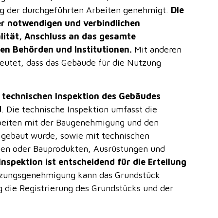
 der durchgeführten Arbeiten genehmigt.
Die
er notwendigen und verbindlichen
lität, Anschluss an das gesamte
en Behörden und Institutionen.
Mit anderen
utet, dass das Gebäude für die Nutzung
 technischen Inspektion des Gebäudes
d
. Die technische Inspektion umfasst die
beiten mit der Baugenehmigung und den
 gebaut wurde, sowie mit technischen
iten oder Bauprodukten, Ausrüstungen und
Inspektion ist entscheidend für die Erteilung
tzungsgenehmigung kann das Grundstück
 die Registrierung des Grundstücks und der