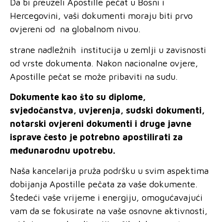
Da bi preuzeli Apostille pečat u Bosni i
Hercegovini, vaši dokumenti moraju biti prvo
ovjereni od na globalnom nivou.
strane nadležnih institucija u zemlji u zavisnosti
od vrste dokumenta. Nakon nacionalne ovjere,
Apostille pečat se može pribaviti na sudu.
Dokumente kao što su diplome,
svjedočanstva, uvjerenja, sudski dokumenti,
notarski ovjereni dokumenti i druge javne
isprave često je potrebno apostilirati za
međunarodnu upotrebu.
Naša kancelarija pruža podršku u svim aspektima
dobijanja Apostille pečata za vaše dokumente.
Štedeći vaše vrijeme i energiju, omogućavajući
vam da se fokusirate na vaše osnovne aktivnosti,