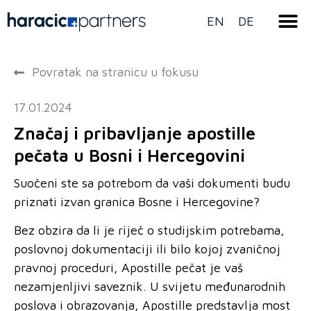
EN
DE
Povratak na stranicu u fokusu
17.01.2024
Značaj i pribavljanje apostille
pečata u Bosni i Hercegovini
Suočeni ste sa potrebom da vaši dokumenti budu
priznati izvan granica Bosne i Hercegovine?
Bez obzira da li je riječ o studijskim potrebama,
poslovnoj dokumentaciji ili bilo kojoj zvaničnoj
pravnoj proceduri, Apostille pečat je vaš
nezamjenljivi saveznik. U svijetu međunarodnih
poslova i obrazovanja, Apostille predstavlja most