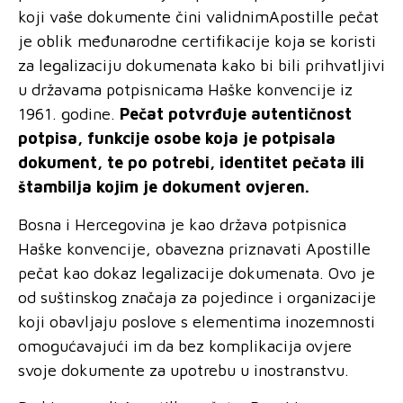
koji vaše dokumente čini validnimApostille pečat
je oblik međunarodne certifikacije koja se koristi
za legalizaciju dokumenata kako bi bili prihvatljivi
u državama potpisnicama Haške konvencije iz
1961. godine.
Pečat potvrđuje autentičnost
potpisa, funkcije osobe koja je potpisala
dokument,
te po
potrebi, identitet pečata ili
štambilja kojim je dokument ovjeren.
Bosna i Hercegovina je kao država potpisnica
Haške konvencije, obavezna priznavati Apostille
pečat kao dokaz legalizacije dokumenata. Ovo je
od suštinskog značaja za pojedince i organizacije
koji obavljaju poslove s elementima inozemnosti
omogućavajući im da bez komplikacija ovjere
svoje dokumente za upotrebu u inostranstvu.