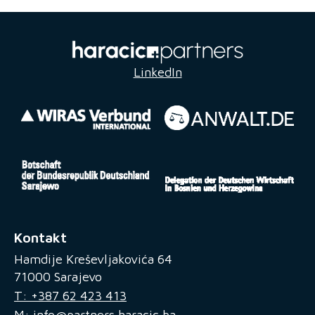
LinkedIn
Kontakt
Hamdije Kreševljakovića 64
71000 Sarajevo
T: +387 62 423 413
M: info@partners.haracic.ba