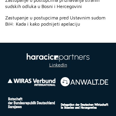
Zastupanje u postupcima priznavanja stranih
sudskih odluka u Bosni i Hercegovini
Zastupanje u postupcima pred Ustavnim sudom
BiH: Kada i kako podnijeti apelaciju
LinkedIn