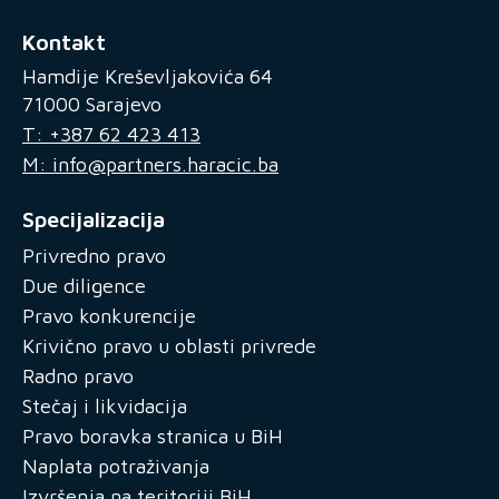
Kontakt
Hamdije Kreševljakovića 64
71000 Sarajevo
T: +387 62 423 413
M: info@partners.haracic.ba
Specijalizacija
Privredno pravo
Due diligence
Pravo konkurencije
Krivično pravo u oblasti privrede
Radno pravo
Stečaj i likvidacija
Pravo boravka stranica u BiH
Naplata potraživanja
Izvršenja na teritoriji BiH