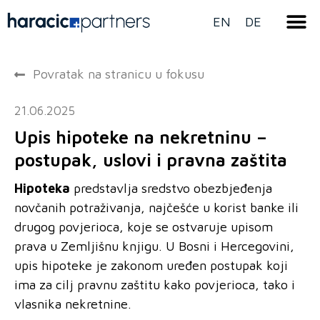
EN
DE
Povratak na stranicu u fokusu
21.06.2025
Upis hipoteke na nekretninu –
postupak, uslovi i pravna zaštita
Hipoteka
predstavlja sredstvo obezbjeđenja
novčanih potraživanja, najčešće u korist banke ili
drugog povjerioca, koje se ostvaruje upisom
prava u Zemljišnu knjigu. U Bosni i Hercegovini,
upis hipoteke je zakonom uređen postupak koji
ima za cilj pravnu zaštitu kako povjerioca, tako i
vlasnika nekretnine.