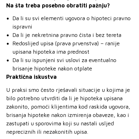
Na šta treba posebno obratiti pažnju?
Da li su svi elementi ugovora o hipoteci pravno
ispravni
Da li je nekretnina pravno čista i bez tereta
Redoslijed upisa (prava prvenstva) – ranije
upisana hipoteka ima prednost
Da li su ispunjeni svi uslovi za eventualno
brisanje hipoteke nakon otplate
Praktična iskustva
U praksi smo često rješavali situacije u kojima je
bilo potrebno utvrditi da li je hipoteka upisana
zakonito, pomoći klijentima kod raskida ugovora,
brisanja hipoteke nakon izmirenja obaveze, kao i
zastupati u sporovima koji su nastali usljed
nepreciznih ili nezakonitih upisa.