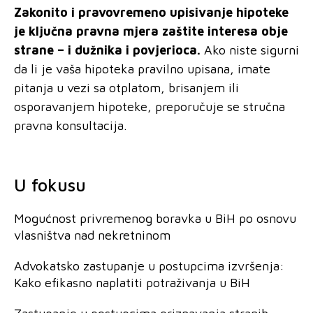
Zakonito i pravovremeno upisivanje hipoteke
je ključna pravna mjera zaštite interesa obje
strane – i dužnika i povjerioca.
Ako niste sigurni
da li je vaša hipoteka pravilno upisana, imate
pitanja u vezi sa otplatom, brisanjem ili
osporavanjem hipoteke, preporučuje se stručna
pravna konsultacija.
U fokusu
Mogućnost privremenog boravka u BiH po osnovu
vlasništva nad nekretninom
Advokatsko zastupanje u postupcima izvršenja:
Kako efikasno naplatiti potraživanja u BiH