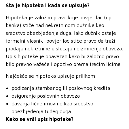
Šta je hipoteka i kada se upisuje?
Hipoteka je založno pravo koje povjerilac (npr.
banka) stiče nad nekretninom dužnika kao
sredstvo obezbjeđenja duga. Iako dužnik ostaje
formalni vlasnik, povjerilac stiče pravo da traži
prodaju nekretnine u slučaju neizmirenja obaveza.
Upis hipoteke je obavezan kako bi založno pravo
bilo pravno važeće i opozivo prema trećim licima.
Najčešće se hipoteka upisuje prilikom:
podizanja stambenog ili poslovnog kredita
osiguranja poslovnih obaveza
davanja lične imovine kao sredstvo
obezbjeđenja tuđeg duga
Kako se vrši upis hipoteke?