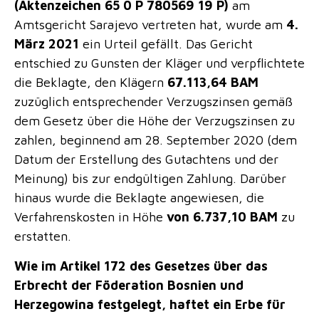
(Aktenzeichen 65 0 P 780569 19 P)
am
Amtsgericht Sarajevo vertreten hat, wurde am
4.
März 2021
ein Urteil gefällt. Das Gericht
entschied zu Gunsten der Kläger und verpflichtete
die Beklagte, den Klägern
67.113,64 BAM
zuzüglich entsprechender Verzugszinsen gemäß
dem Gesetz über die Höhe der Verzugszinsen zu
zahlen, beginnend am 28. September 2020 (dem
Datum der Erstellung des Gutachtens und der
Meinung) bis zur endgültigen Zahlung. Darüber
hinaus wurde die Beklagte angewiesen, die
Verfahrenskosten in Höhe
von 6.737,10 BAM
zu
erstatten.
Wie im Artikel 172 des Gesetzes über das
Erbrecht der Föderation Bosnien und
Herzegowina festgelegt, haftet ein Erbe für