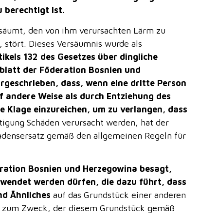
 berechtigt ist.
ersäumt, den von ihm verursachten Lärm zu
, stört. Dieses Versäumnis wurde als
kels 132 des Gesetzes über dingliche
blatt der Föderation Bosnien und
rgeschrieben, dass, wenn eine dritte Person
 andere Weise als durch Entziehung des
ne Klage einzureichen, um zu verlangen, dass
tigung Schäden verursacht werden, hat der
densersatz gemäß den allgemeinen Regeln für
eration Bosnien und Herzegowina besagt,
rwendet werden dürfen, die dazu führt, dass
d Ähnliches
auf das Grundstück einer anderen
is zum Zweck, der diesem Grundstück gemäß