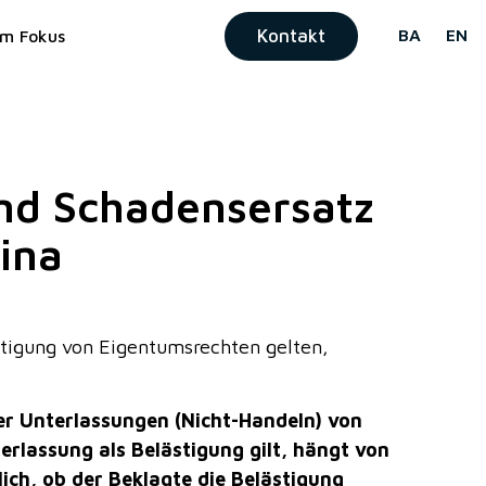
Kontakt
BA
EN
Im Fokus
und Schadensersatz
ina
stigung von Eigentumsrechten gelten,
er Unterlassungen (Nicht-Handeln) von
rlassung als Belästigung gilt, hängt von
lich, ob der Beklagte die Belästigung