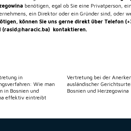
zegowina
benötigen, egal ob Sie eine Privatperson, ei
ernehmens, ein Direktor oder ein Gründer sind, oder w
ötigen, können Sie uns gerne direkt über Telefon (
 (
rasid@haracic.ba
) kontaktieren.
retung in
Vertretung bei der Anerke
ungsverfahren: Wie man
ausländischer Gerichtsurtei
n in Bosnien und
Bosnien und Herzegowina
 effektiv eintreibt