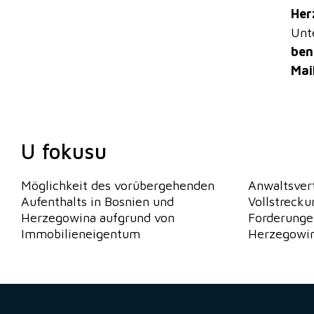
Her
Unt
ben
Mail
U fokusu
Möglichkeit des vorübergehenden
Anwaltsvert
Aufenthalts in Bosnien und
Vollstreck
Herzegowina aufgrund von
Forderunge
Immobilieneigentum
Herzegowina