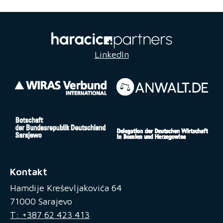
LinkedIn
Kontakt
Hamdije Kreševljakovića 64
71000 Sarajevo
T: +387 62 423 413