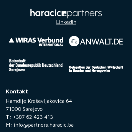
LinkedIn
Kontakt
Hamdije Kreševljakovića 64
71000 Sarajevo
T: +387 62 423 413
M: info@partners.haracic.ba