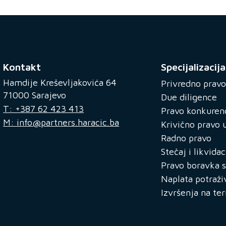
Kontakt
Specijalizacija
Hamdije Kreševljakovića 64
Privredno pravo
71000 Sarajevo
Due diligence
T: +387 62 423 413
Pravo konkuren
M: info@partners.haracic.ba
Krivično pravo u
Radno pravo
Stečaj i likvidac
Pravo boravka s
Naplata potraži
Izvršenja na ter