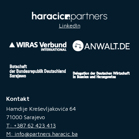
LinkedIn
Kontakt
Hamdije Kreševljakovića 64
71000 Sarajevo
T: +387 62 423 413
M: info@partners.haracic.ba