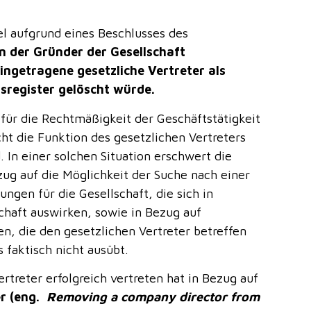
el aufgrund eines Beschlusses des
nn der Gründer der Gesellschaft
ngetragene gesetzliche Vertreter als
lsregister gelöscht würde.
d für die Rechtmäßigkeit der Geschäftstätigkeit
cht die Funktion des gesetzlichen Vertreters
. In einer solchen Situation erschwert die
zug auf die Möglichkeit der Suche nach einer
ungen für die Gesellschaft, die sich in
chaft auswirken, sowie in Bezug auf
n, die den gesetzlichen Vertreter betreffen
 faktisch nicht ausübt.
ertreter erfolgreich vertreten hat in Bezug auf
er (eng.
Removing a company director from