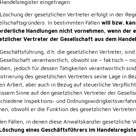
 Handelsregister eingetragen.
 Löschung der gesetzlichen Vertreter erfolgt in der Reg
ellschaftsgründers. In bestimmten Fällen
will bzw. ka
orderliche Handlungen nicht vornehmen, wenn der ei
etzlicher Vertreter der Gesellschaft aus dem Hande
Geschäftsführung, d.h. die gesetzlichen Vertreter, sin
Gesellschaft verantwortlich, obwohl sie – faktisch – ni
ben, jedoch für dessen Tätigkeiten verantwortlich sind
istrierung des gesetzlichen Vertreters seine Lage in Be
n Arbeit, aber auch in Bezug auf steuerliche Verpflicht
issem Sinne auf den gesetzlichen Vertreter der Gesells
schiedene Inspektions- und Ordnungswidrigkeitsverfahre
nen, obwohl er die Funktion des gesetzlichen Vertreters
den Fällen, in denen diese Anwaltskanzlei gesetzliche V
Löschung eines Geschäftsführers im Handelsregist