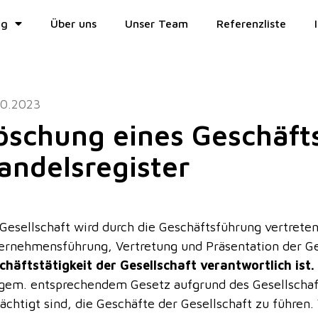
ng
Über uns
Unser Team
Referenzliste
10.2023
öschung eines Geschäft
andelsregister
Gesellschaft wird durch die Geschäftsführung vertreten,
ernehmensführung, Vertretung und Präsentation der Ge
chäftstätigkeit der Gesellschaft verantwortlich ist.
 gem. entsprechendem Gesetz aufgrund des Gesellschaft
ächtigt sind, die Geschäfte der Gesellschaft zu führen