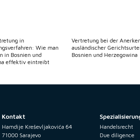
retung in
Vertretung bei der Anerke
ungsverfahren: Wie man
ausländischer Gerichtsurtei
n in Bosnien und
Bosnien und Herzegowina
 effektiv eintreibt
Kontakt
Spezialisierun
Hamdije Kreševljakovića 64
Handelsrecht
71000 Sarajevo
Due diligence