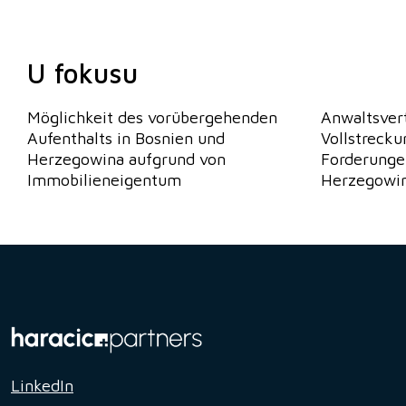
U fokusu
Möglichkeit des vorübergehenden
Anwaltsvert
Aufenthalts in Bosnien und
Vollstreck
Herzegowina aufgrund von
Forderunge
Immobilieneigentum
Herzegowina
LinkedIn