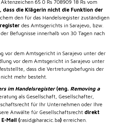
, Aktenzeichen 65 0 Rs 708909 18 Rs vom
, dass die Klägerin nicht die Funktion der
lchem den für das Handelsregister zuständigen
register
des Amtsgerichts in Sarajevo, bzw.
 der Befugnisse innerhalb von 30 Tagen nach
ng vor dem Amtsgericht in Sarajevo unter der
lung vor dem Amtsgericht in Sarajevo unter
ststellte, dass die Vertretungsbefugnis der
 nicht mehr besteht.
rs im Handelsregister
(eng
.
Removing a
ratung als Gesellschaft, Gesellschafter,
schaftsrecht für Ihr Unternehmen oder Ihre
nsere Anwälte für Gesellschaftsrecht
direkt
E-Mail (
rasid@haracic.ba
)
erreichen.