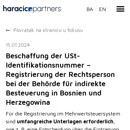
BA
EN
Povratak na stranicu u fokusu
15.01.2024
Beschaffung der USt-
Identifikationsnummer –
Registrierung der Rechtsperson
bei der Behörde für indirekte
Besteuerung in Bosnien und
Herzegowina
Für die Registrierung im Mehrwertsteuersystem
sind
umfangreiche Unterlagen erforderlich
,
wie z. B. eine Entscheidung über die Eintragung