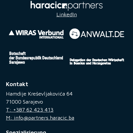
LinkedIn
Kontakt
Hamdije Kreševljakovića 64
71000 Sarajevo
T: +387 62 423 413
M: info@partners.haracic.ba
Spezialisierung