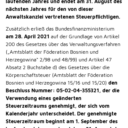
laufenden Jahres und endet am 31. August des
nächsten Jahres für den von dieser
Anwaltskanzlei vertretenen Steuerpflichtigen.
Zusätzlich erließ das Bundesfinanzministerium
am 28. April 2021
auf der Grundlage von Artikel
200 des Gesetzes über das Verwaltungsverfahren
(„Amtsblatt der Föderation Bosnien und
Herzegowina“ 2/98 und 48/99) und Artikel 47
Absatz 2 Buchstabe d) des Gesetzes über die
Körperschaftsteuer (Amtsblatt der Föderation
Bosnien und Herzegowina 15/16 und 15/20)
den
Beschluss Nummer: 05-02-04-355321, der die
Verwendung eines geänderten
Steuerzeitraums genehmigt, der sich vom
Kalenderjahr unterscheidet. Der genehmigte
Steuerzeitraum beginnt am 1. September des